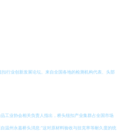
纽扣行业创新发展论坛。来自全国各地的检测机构代表、头部
杂品工业协会相关负责人指出，桥头纽扣产业集群占全国市场
自温州永嘉桥头消息:"这对原材料验收与挂克率等耐久度的统