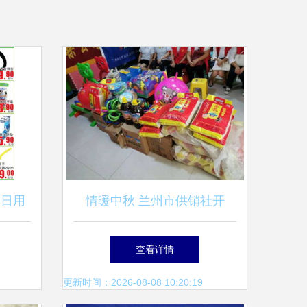
的日用
情暖中秋 兰州市供销社开
展“大手牵小手”关爱特殊儿童
查看详情
公益活动，日用杂品暖心相伴
更新时间：2026-08-08 10:20:19