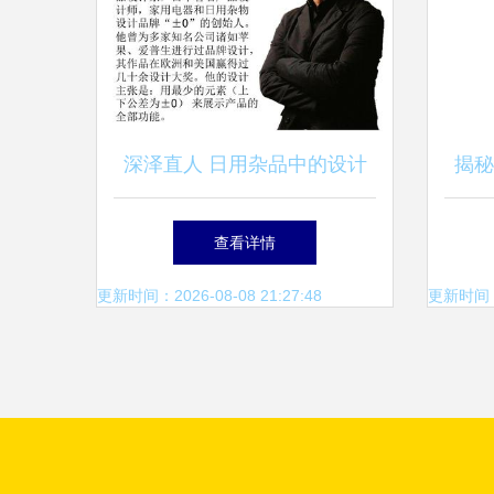
深泽直人 日用杂品中的设计
揭秘
哲人
料收
查看详情
更新时间：2026-08-08 21:27:48
更新时间：20