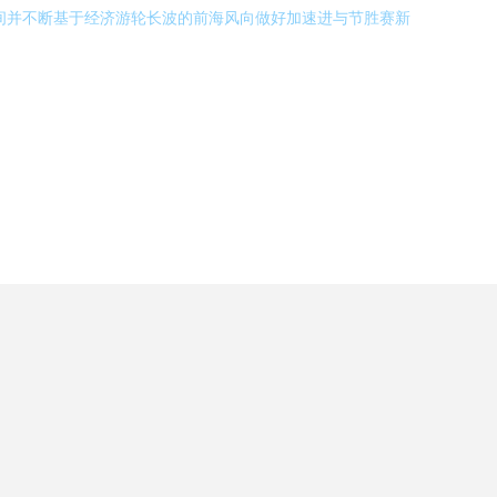
间并不断基于经济游轮长波的前海风向做好加速进与节胜赛新