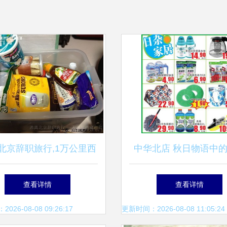
北京辞职旅行,1万公里西
中华北店 秋日物语中
驾(已完结)_标致308论坛
杂品温暖画卷
查看详情
查看详情
_手机汽车之家
26-08-08 09:26:17
更新时间：2026-08-08 11:05:24