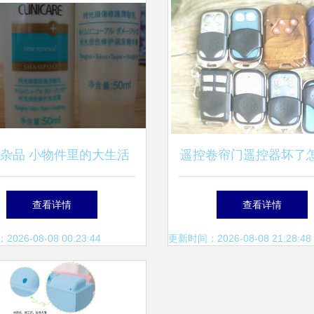
杂品 小物件里的大生活
遥控卷帘门遥控器坏了
实用解答与遥控器常
查看详情
查看详情
26-08-08 00:23:44
更新时间：2026-08-08 21:28:48