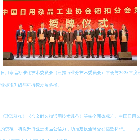
日用杂品标准化技术委员会（纽扣行业分技术委员会）年会与2025年度
产业标准升级与可持续发展路径。
了《玻璃纽扣》《合金时装扣通用技术规范》等多个团体标准。中国日用
上的突破，将提升行业进出品公信力，助推建设全球交易指数标杆。——源