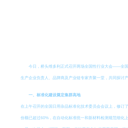
今日，桥头维多利正式召开两场全国性行业大会——全国
生产企业负责人、品牌商及产业链专家齐聚一堂，共同探讨
一、标准化建设奠定集群高地
在上午召开的全国日用杂品标准化技术委员会会议上，修订
份额已超过60%，在自动化标准统一和新材料检测规范细化