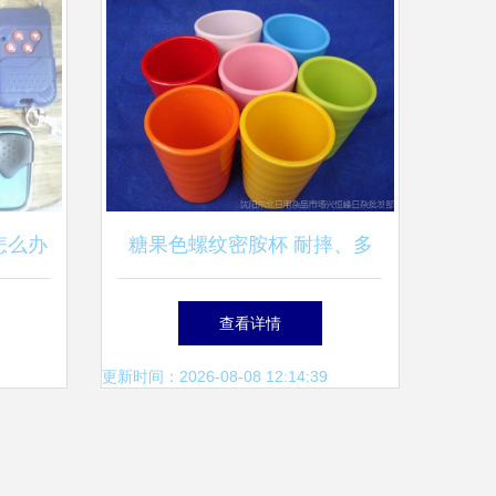
怎么办
糖果色螺纹密胺杯 耐摔、多
识
彩与工厂直供的创新日用品
查看详情
更新时间：2026-08-08 12:14:39