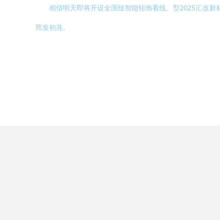
相信明天即将开设全国纽智能钮饰看线、型2025汇改
而发初兆。