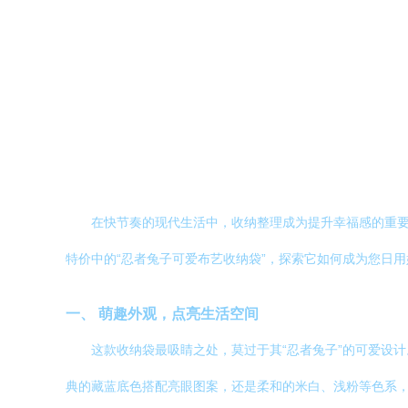
在快节奏的现代生活中，收纳整理成为提升幸福感的重
特价中的“忍者兔子可爱布艺收纳袋”，探索它如何成为您日
一、 萌趣外观，点亮生活空间
这款收纳袋最吸睛之处，莫过于其“忍者兔子”的可爱设
典的藏蓝底色搭配亮眼图案，还是柔和的米白、浅粉等色系