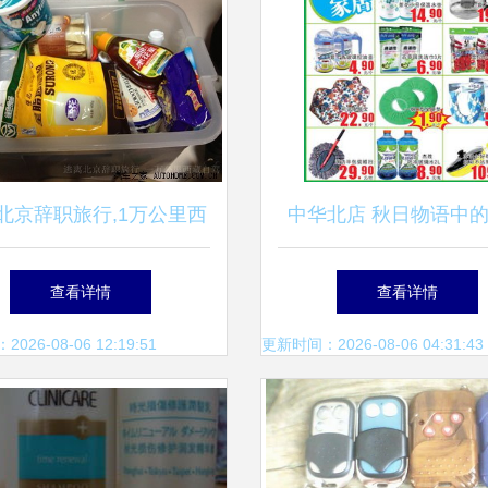
北京辞职旅行,1万公里西
中华北店 秋日物语中
驾(已完结)_标致308论坛
杂品温暖画卷
查看详情
查看详情
_手机汽车之家
26-08-06 12:19:51
更新时间：2026-08-06 04:31:43