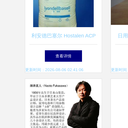
利安德巴塞尔 Hostalen ACP
日用
5531B HDPE 日用杂品的材料
查看详情
革新之选
更新时间：2026-08-06 02:41:06
更新时间：20