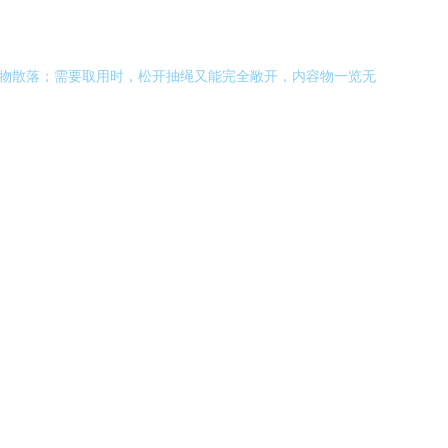
小物散落；需要取用时，松开抽绳又能完全敞开，内容物一览无