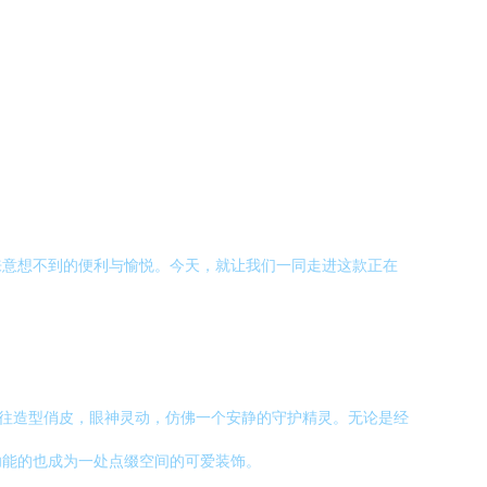
来意想不到的便利与愉悦。今天，就让我们一同走进这款正在
往往造型俏皮，眼神灵动，仿佛一个安静的守护精灵。无论是经
功能的也成为一处点缀空间的可爱装饰。