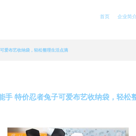
首页
企业简
子可爱布艺收纳袋，轻松整理生活点滴
能手 特价忍者兔子可爱布艺收纳袋，轻松