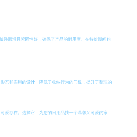
，抽绳顺滑且紧固性好，确保了产品的耐用度。在特价期间购
的形态和实用的设计，降低了收纳行为的门槛，提升了整理的
的可爱存在。选择它，为您的日用品找一个温馨又可爱的家