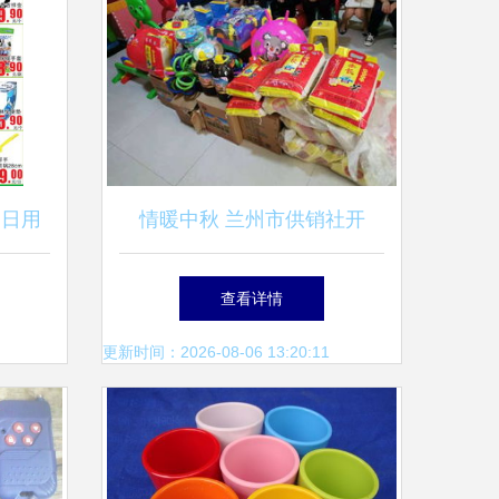
的日用
情暖中秋 兰州市供销社开
展“大手牵小手”关爱特殊儿童
查看详情
公益活动，日用杂品暖心相伴
更新时间：2026-08-06 13:20:11