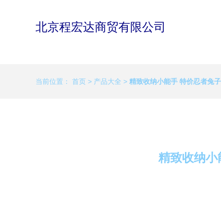
北京程宏达商贸有限公司
当前位置：
首页
>
产品大全
>
精致收纳小能手 特价忍者兔
精致收纳小