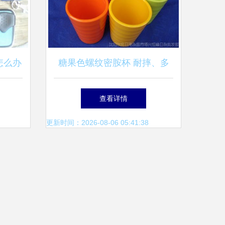
怎么办
糖果色螺纹密胺杯 耐摔、多
识
彩与工厂直供的创新日用品
查看详情
更新时间：2026-08-06 05:41:38