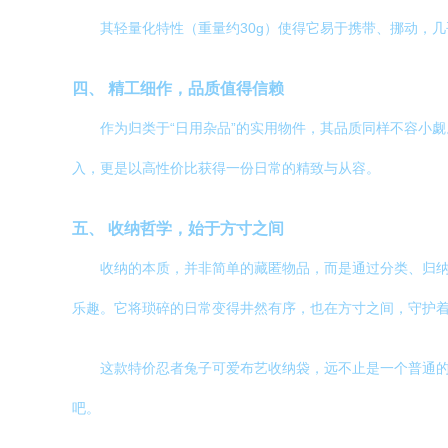
其轻量化特性（重量约30g）使得它易于携带、挪动，
四、 精工细作，品质值得信赖
作为归类于“日用杂品”的实用物件，其品质同样不容小
入，更是以高性价比获得一份日常的精致与从容。
五、 收纳哲学，始于方寸之间
收纳的本质，并非简单的藏匿物品，而是通过分类、归
乐趣。它将琐碎的日常变得井然有序，也在方寸之间，守护
这款特价忍者兔子可爱布艺收纳袋，远不止是一个普通
吧。