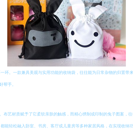
要一环。一款兼具美观与实用功能的收纳袋，往往能为日常杂物的归置带
用好帮手。
计。布艺材质赋予了它柔软亲肤的触感，而精心绣制或印制的兔子图案，
，都能轻松融入卧室、书房、客厅或儿童房等多种家居风格，在实现收纳