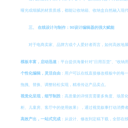
哑光或细腻的材质质感，都能让收纳箱、收纳盒自然融入现代
三、 在线设计与制作：90设计编辑器的强大赋能
对于电商卖家、品牌方或个人爱好者而言，如何高效地展
模板丰富，启动迅速
：平台提供海量针对“日用百货”、“收
个性化编辑，灵活自由
：用户可以在线直接修改模板中的每一
拖拽、替换、调整轻松实现，精准传达产品卖点。
视觉化呈现，细节制胜
：高质量的详情页需要多角度、场景
柜、儿童房、客厅中的使用效果），通过视觉叙事打动消费
高效产出，一站式完成
：从设计、修改到定稿下载，全部在