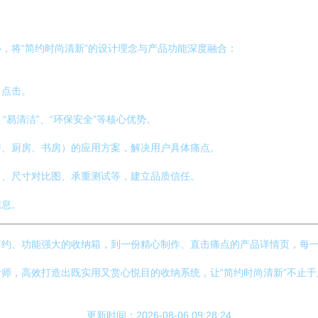
，将“简约时尚清新”的设计理念与产品功能深度融合：
引点击。
、“易清洁”、“环保安全”等核心优势。
房、厨房、书房）的应用方案，解决用户具体痛点。
）、尺寸对比图、承重测试等，建立品质信任。
信息。
约、功能强大的收纳箱，到一份精心制作、直击痛点的产品详情页，每一
师，高效打造出既实用又赏心悦目的收纳系统，让“简约时尚清新”不止
更新时间：2026-08-06 09:28:24