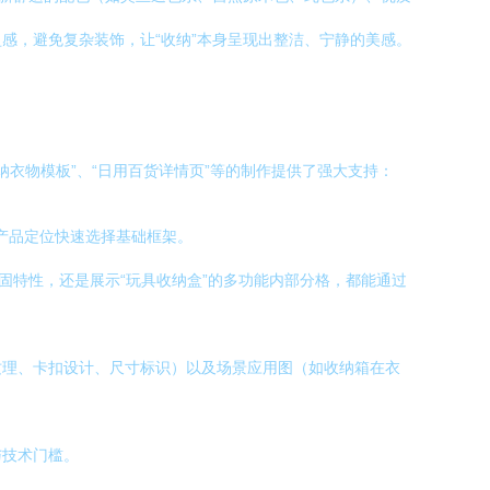
感，避免复杂装饰，让“收纳”本身呈现出整洁、宁静的美感。
衣物模板”、“日用百货详情页”等的制作提供了强大支持：
据产品定位快速选择基础框架。
固特性，还是展示“玩具收纳盒”的多功能内部分格，都能通过
纹理、卡扣设计、尺寸标识）以及场景应用图（如收纳箱在衣
与技术门槛。