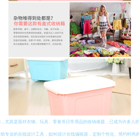
间，尤其是面对衣物、玩具、零食等日常用品的收纳难题，已成为许多人
助专业的在线设计工具，如90设计在线编辑器，定制个性化、简约时尚