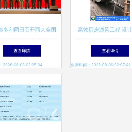
维多利同日召开两大全国
高效厨房通风工程 设
会，纽扣行业迎发展新机
询与日用杂品一站式解
查看详情
查看详情
遇
26-08-06 02:25:04
更新时间：2026-08-06 02:07:41