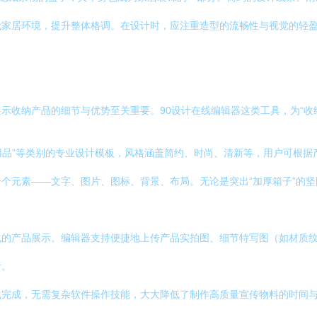
家居环境，提升整体格调。在设计时，应注重造型的流畅性与视觉的轻盈
示收纳产品的细节与优势至关重要。90设计在线编辑器这类工具，为“收纳
纳用品”等类别的专业设计模板，风格涵盖简约、时尚、清新等，用户可根
个元素——文字、图片、图标、背景、布局。无论是突出“加厚箱子”的坚
化的产品展示。编辑器支持便捷地上传产品实拍图、细节特写图（如材质
者。
线完成，无需复杂软件操作技能，大大降低了制作高质量宣传物料的时间