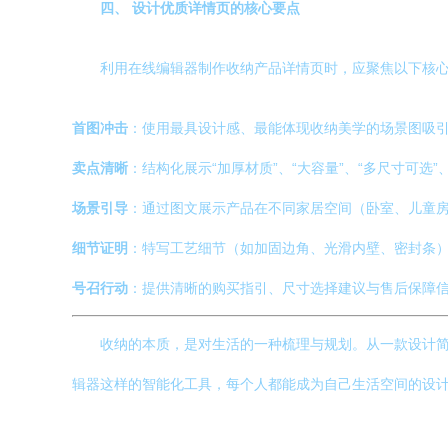
四、 设计优质详情页的核心要点
利用在线编辑器制作收纳产品详情页时，应聚焦以下核心
首图冲击
：使用最具设计感、最能体现收纳美学的场景图吸
卖点清晰
：结构化展示“加厚材质”、“大容量”、“多尺寸可选”
场景引导
：通过图文展示产品在不同家居空间（卧室、儿童
细节证明
：特写工艺细节（如加固边角、光滑内壁、密封条
号召行动
：提供清晰的购买指引、尺寸选择建议与售后保障
收纳的本质，是对生活的一种梳理与规划。从一款设计简
辑器这样的智能化工具，每个人都能成为自己生活空间的设计