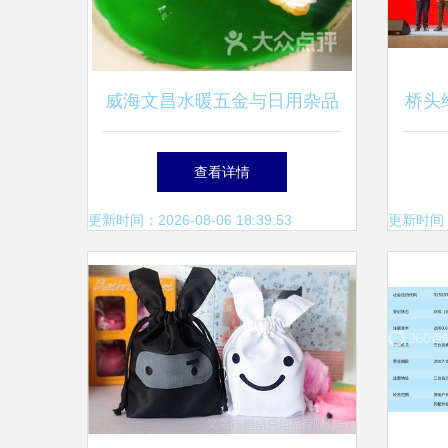
威海文昌水暖五金与日用杂品
桥头
附近的商户指南
性盛
查看详情
更新时间：2026-08-06 18:39:53
更新时间：20