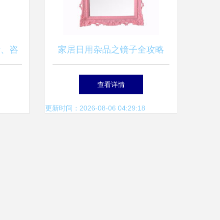
计、咨
家居日用杂品之镜子全攻略
决方案
价格、批发、厂家与选购大全
查看详情
更新时间：2026-08-06 04:29:18